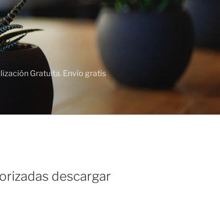
zación Gratuita. Envío gratis
torizadas descargar