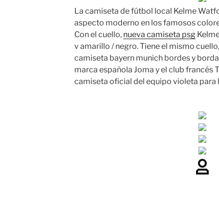
La camiseta de fútbol local Kelme Watf
aspecto moderno en los famosos colores 
Con el cuello,
nueva camiseta psg
Kelme 
v amarillo / negro. Tiene el mismo cuello
camiseta bayern munich bordes y bordado
marca española Joma y el club francés 
camiseta oficial del equipo violeta par