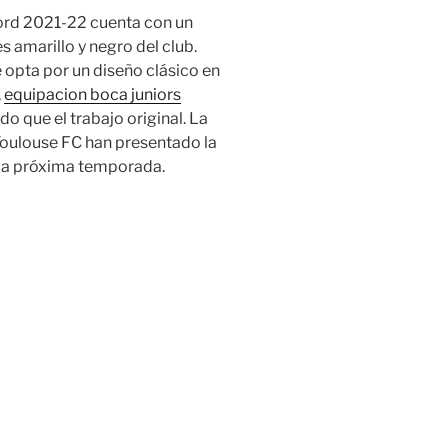
ord 2021-22 cuenta con un
amarillo y negro del club.
opta por un diseño clásico en
,
equipacion boca juniors
 que el trabajo original. La
Toulouse FC han presentado la
a la próxima temporada.