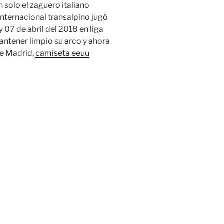
n solo el zaguero italiano
internacional transalpino jugó
y 07 de abril del 2018 en liga
 mantener limpio su arco y ahora
de Madrid,
camiseta eeuu