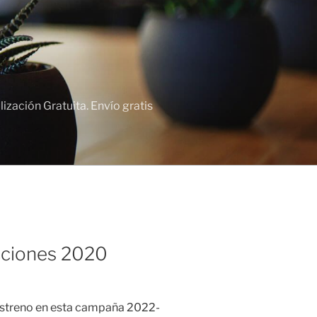
zación Gratuita. Envío gratis
cciones 2020
 estreno en esta campaña 2022-