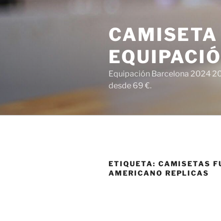
Saltar
al
CAMISETA
contenido
EQUIPACI
Equipación Barcelona 2024 202
desde 69 €.
ETIQUETA:
CAMISETAS F
AMERICANO REPLICAS