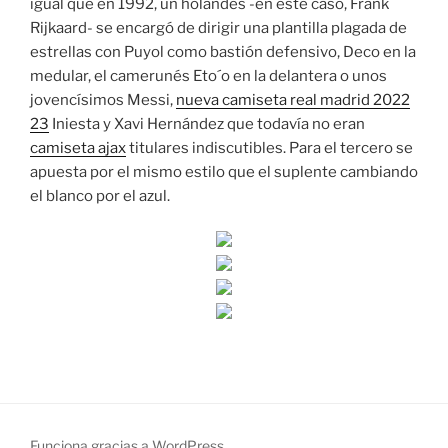
igual que en 1992, un holandés -en este caso, Frank
Rijkaard- se encargó de dirigir una plantilla plagada de
estrellas con Puyol como bastión defensivo, Deco en la
medular, el camerunés Eto´o en la delantera o unos
jovencísimos Messi,
nueva camiseta real madrid 2022
23
Iniesta y Xavi Hernández que todavía no eran
camiseta ajax
titulares indiscutibles. Para el tercero se
apuesta por el mismo estilo que el suplente cambiando
el blanco por el azul.
Funciona gracias a WordPress