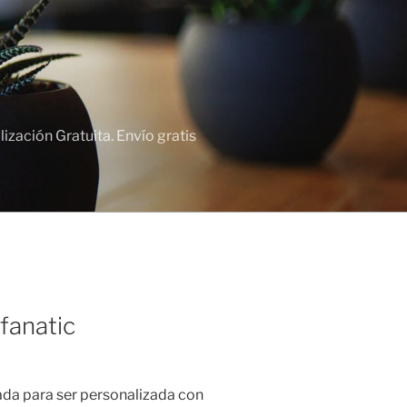
zación Gratuita. Envío gratis
fanatic
ada para ser personalizada con