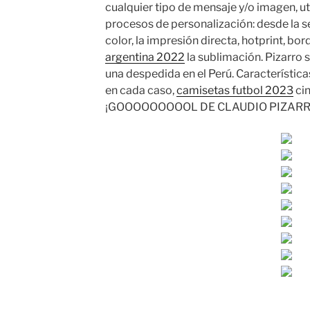
cualquier tipo de mensaje y/o imagen, u
procesos de personalización: desde la seri
color, la impresión directa, hotprint, bo
argentina 2022
la sublimación. Pizarro s
una despedida en el Perú. Características
en cada caso,
camisetas futbol 2023
cin
¡GOOOOOOOOOL DE CLAUDIO PIZARR