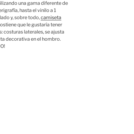
tilizando una gama diferente de
grafía, hasta el vinilo a 1
rdado y, sobre todo,
camiseta
ostiene que le gustaría tener
: costuras laterales, se ajusta
ta decorativa en el hombro.
O!