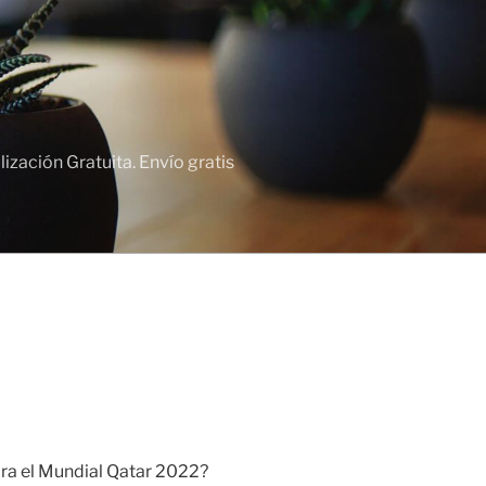
zación Gratuita. Envío gratis
a
ara el Mundial Qatar 2022?