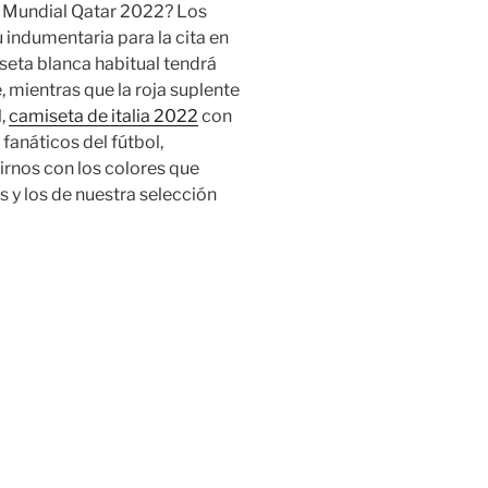
l Mundial Qatar 2022? Los
u indumentaria para la cita en
seta blanca habitual tendrá
, mientras que la roja suplente
l,
camiseta de italia 2022
con
fanáticos del fútbol,
irnos con los colores que
 y los de nuestra selección