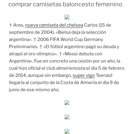
EL
comprar camisetas baloncesto femenino
↑ Ares,
nueva camiseta del chelsea
Carlos (15 de
septiembre de 2004). «Bielsa deja la selección
argentina». ↑ 2006 FIFA World Cup Germany
Preliminaries. ↑ «El fútbol argentino pagó su deuda y
atrapó el oro olímpico». ↑ «Messi debuta con
Argentina». Fue en concreto una cesión por un año, la
cual hizo oficial el club almeriensista el día 5 de febrero
de 2014, aunque sin embargo,
super vigo
Teerasil
llegaría al conjunto de la Costa de Almería el día 9 de
junio de ese mismo año.