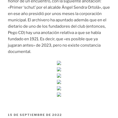
honor de un encuentro, con la siguiente anotación:
«Primer ‘schut’ por el alcalde Ángel Sendra Ortolà», que
en ese año presidió por unos meses la corporación
municipal. El archivero ha apuntado además que en el
dietario de uno de los fundadores del club (entonces,
Pego CD) hay una anotación relativa a que se había
fundado en 1921. Es decir, que «es posible que ya
jugaran antes» de 2023, pero no existe constancia
documental.
PUBLICADO
15 DE SEPTIEMBRE DE 2022