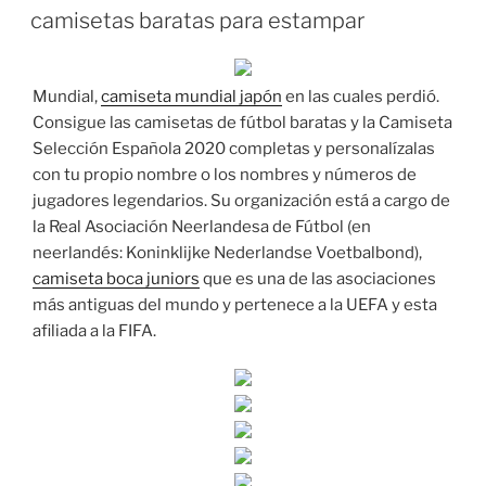
EL
camisetas baratas para estampar
Mundial,
camiseta mundial japón
en las cuales perdió.
Consigue las camisetas de fútbol baratas y la Camiseta
Selección Española 2020 completas y personalízalas
con tu propio nombre o los nombres y números de
jugadores legendarios. Su organización está a cargo de
la Real Asociación Neerlandesa de Fútbol (en
neerlandés: Koninklijke Nederlandse Voetbalbond),
camiseta boca juniors
que es una de las asociaciones
más antiguas del mundo y pertenece a la UEFA y esta
afiliada a la FIFA.