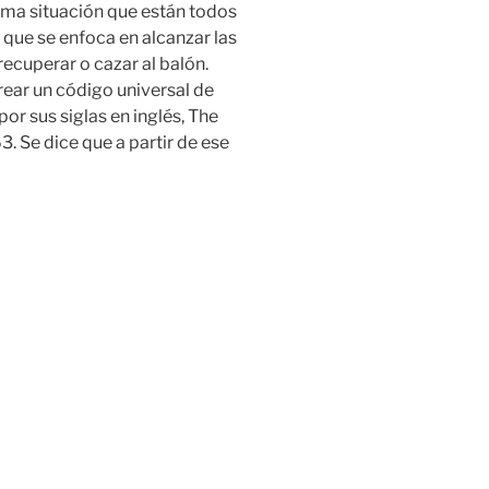
sma situación que están todos
 que se enfoca en alcanzar las
ecuperar o cazar al balón.
ear un código universal de
por sus siglas en inglés, The
3. Se dice que a partir de ese