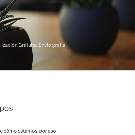
zación Gratuita. Envío gratis
ipos
e cómo estamos, por eso