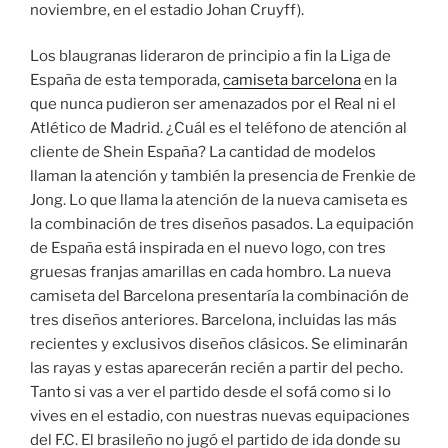
noviembre, en el estadio Johan Cruyff).
Los blaugranas lideraron de principio a fin la Liga de
España de esta temporada,
camiseta barcelona
en la
que nunca pudieron ser amenazados por el Real ni el
Atlético de Madrid. ¿Cuál es el teléfono de atención al
cliente de Shein España? La cantidad de modelos
llaman la atención y también la presencia de Frenkie de
Jong. Lo que llama la atención de la nueva camiseta es
la combinación de tres diseños pasados. La equipación
de España está inspirada en el nuevo logo, con tres
gruesas franjas amarillas en cada hombro. La nueva
camiseta del Barcelona presentaría la combinación de
tres diseños anteriores. Barcelona, incluidas las más
recientes y exclusivos diseños clásicos. Se eliminarán
las rayas y estas aparecerán recién a partir del pecho.
Tanto si vas a ver el partido desde el sofá como si lo
vives en el estadio, con nuestras nuevas equipaciones
del F.C. El brasileño no jugó el partido de ida donde su