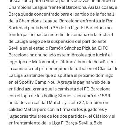
descartado para la vuelta por los octavos de final de la
Champions League frente al Barcelona. Así las cosas, el
Barça queda concentrado para el partido de la fecha 1
de la Champions League. Barcelona enfrenta a la Real
Sociedad por la Fecha 35 de La Liga. El Barcelona no
tendrá participación este fin de semana en la fecha 4
de LaLiga luego de la suspensión del partido ante
Sevilla en el estadio Ramón Sánchez Pizjuán. El FC
Barcelona ha anunciado este miércoles que lucirá el
logotipo de Motomami, el último álbum de Rosalía, en
la camiseta del primer equipo de fútbol en el Clásico de
La Liga Santander que disputará el próximo domingo
en el Spotify Camp Nou. Agrega la página web de la
entidad azulgrana que la camiseta del FC Barcelona
con el logo de los Rolling Stones «constará de 1899
unidades en calidad Match» y «solo 22, también en
calidad Match pero con la firma de los jugadores y
jugadoras titulares de los dos partidos», el Clásico y el
enfrentamiento de la Liga F (Barça-Sevilla, 5 de