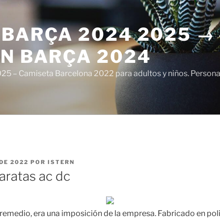
 BARÇA 2024 2025 →
ÓN BARÇA 2024
5 – Camiseta Barcelona 2022 para adultos y niños. Personali
DE 2022
POR
ISTERN
aratas ac dc
emedio, era una imposición de la empresa. Fabricado en polip