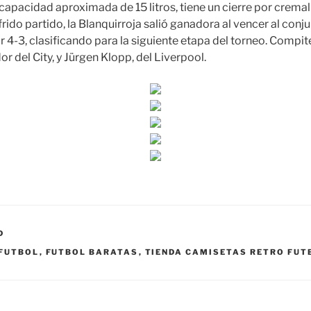
capacidad aproximada de 15 litros, tiene un cierre por cremal
ufrido partido, la Blanquirroja salió ganadora al vencer al conj
or 4-3, clasificando para la siguiente etapa del torneo. Compi
r del City, y Jürgen Klopp, del Liverpool.
D
 FUTBOL
,
FUTBOL BARATAS
,
TIENDA CAMISETAS RETRO FUT