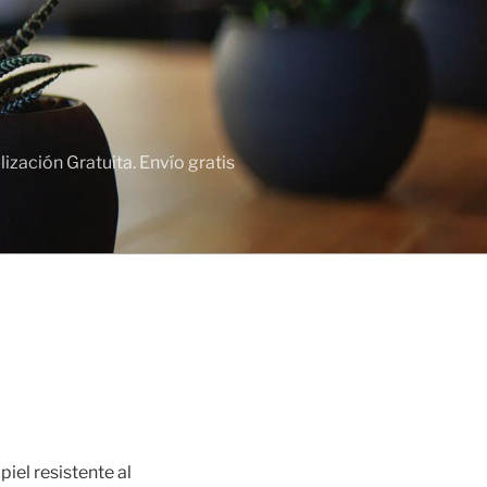
zación Gratuita. Envío gratis
iel resistente al