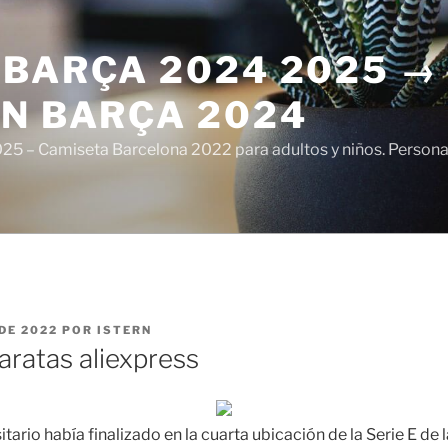
 BARÇA 2024 2025 →
ÓN BARÇA 2024
5 – Camiseta Barcelona 2022 para adultos y niños. Personali
DE 2022
POR
ISTERN
aratas aliexpress
ario había finalizado en la cuarta ubicación de la Serie E de 