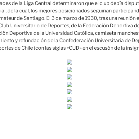
dades de la Liga Central determinaron que el club debía dispu
l, de la cual, los mejores posicionados seguirían participan
amateur de Santiago. El 3 de marzo de 1930, tras una reunión e
Club Universitario de Deportes, de la Federación Deportiva de
ción Deportiva de la Universidad Católica,
camiseta manchest
iento y refundación de la Confederación Universitaria de Dep
ortes de Chile (con las siglas «CUD» en el escusón de la insign