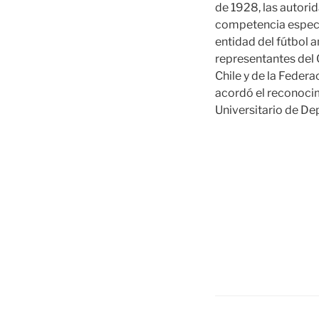
de 1928, las autori
competencia especia
entidad del fútbol 
representantes del 
Chile y de la Federa
acordó el reconocim
Universitario de Dep