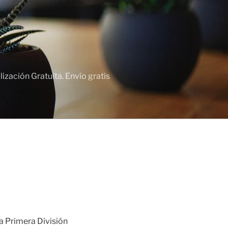
zación Gratuita. Envío gratis
la Primera División