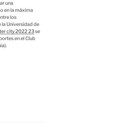
tar una
do en la máxima
ntre los
 la Universidad de
er city 2022 23
se
ortes en el Club
ia).