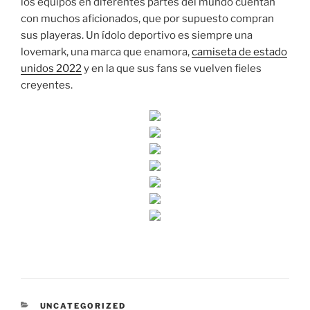
los equipos en diferentes partes del mundo cuentan
con muchos aficionados, que por supuesto compran
sus playeras. Un ídolo deportivo es siempre una
lovemark, una marca que enamora,
camiseta de estado
unidos 2022
y en la que sus fans se vuelven fieles
creyentes.
CATEGORÍAS
UNCATEGORIZED