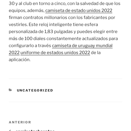
30 y al club en torno a cinco, con la salvedad de que los
equipos, además,
camiseta de estado unidos 2022
firman contratos millonarios con los fabricantes por
vestirles. Este reloj inteligente tiene esfera
personalizada de 1,83 pulgadas y puedes elegir entre
más de 100 diales constantemente actualizados para
configurarlo a través
camiseta de uruguay mundial
2022
uniforme de estados unidos 2022
de la
aplicación.
CATEGORÍAS
UNCATEGORIZED
Navegación
Entrada
ANTERIOR
de
anterior: