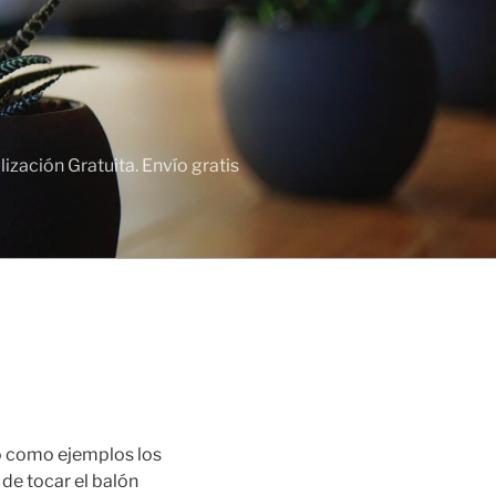
zación Gratuita. Envío gratis
mó como ejemplos los
 de tocar el balón