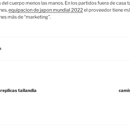
s del cuerpo menos las manos. En los partidos fuera de casa 
nes,
equipacion de japon mundial 2022
el proveedor tiene má
nes más de “marketing”.
D
replicas tailandia
camis