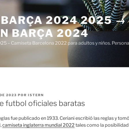
 BARÇA 2024 2025 →
ÓN BARÇA 2024
5 – Camiseta Barcelona 2022 para adultos y niños. Personali
DE 2023
POR
ISTERN
 futbol oficiales baratas
reglas fue publicado en 1933. Ceriani escribió las reglas y to
l,
camiseta inglaterra mundial 2022
tales como la posibilidad