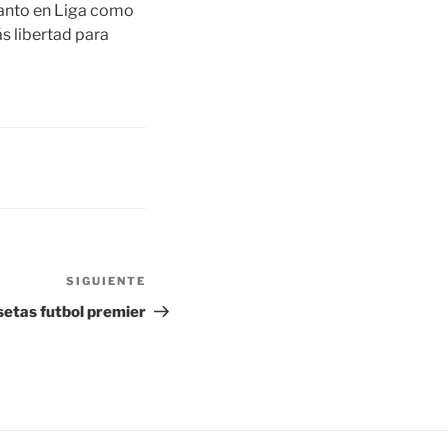
tanto en Liga como
s libertad para
SIGUIENTE
Siguiente
entrada
etas futbol premier