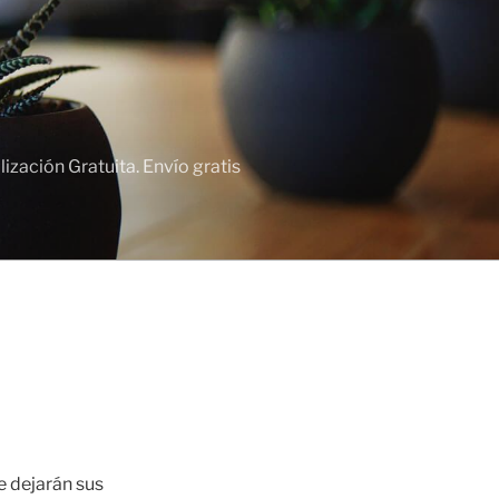
zación Gratuita. Envío gratis
e dejarán sus