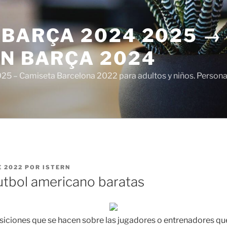
 BARÇA 2024 2025 →
ÓN BARÇA 2024
5 – Camiseta Barcelona 2022 para adultos y niños. Personali
E 2022
POR
ISTERN
utbol americano baratas
iciones que se hacen sobre las jugadores o entrenadores qu