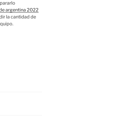
pararlo
de argentina 2022
ir la cantidad de
equipo.