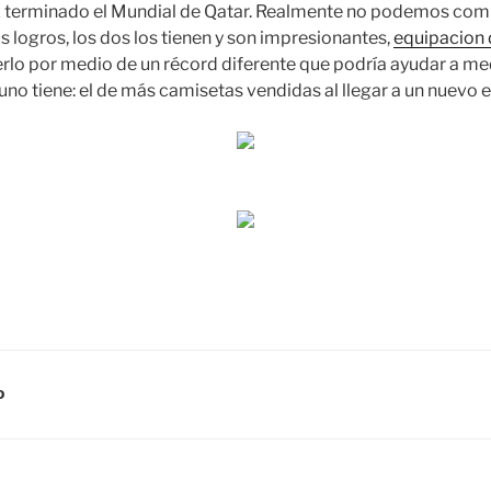
z terminado el Mundial de Qatar. Realmente no podemos com
 logros, los dos los tienen y son impresionantes,
equipacion 
o por medio de un récord diferente que podría ayudar a med
uno tiene: el de más camisetas vendidas al llegar a un nuevo 
D