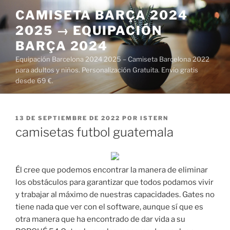
Saltar
CAMISETA BARÇA 2024
al
2025 → EQUIPACIÓN
contenido
BARÇA 2024
Equipación Barcelona 2024 2025 – Camiseta Barcelona 2022
para adultos y niños. Personalización Gratuita. Envío gratis
desde 69 €.
PUBLICADO
13 DE SEPTIEMBRE DE 2022
POR
ISTERN
EL
camisetas futbol guatemala
Él cree que podemos encontrar la manera de eliminar
los obstáculos para garantizar que todos podamos vivir
y trabajar al máximo de nuestras capacidades. Gates no
tiene nada que ver con el software, aunque sí que es
otra manera que ha encontrado de dar vida a su