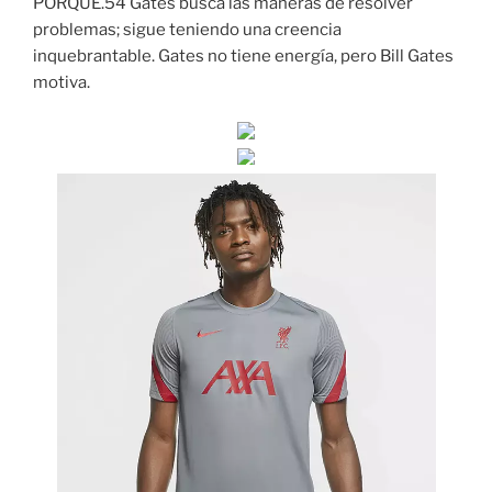
PORQUÉ.54 Gates busca las maneras de resolver
problemas; sigue teniendo una creencia
inquebrantable. Gates no tiene energía, pero Bill Gates
motiva.