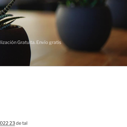
zación Gratuita. Envío gratis
2022 23
de tal