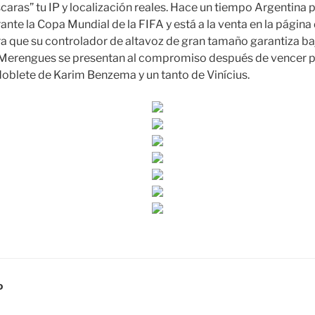
ras” tu IP y localización reales. Hace un tiempo Argentina 
rante la Copa Mundial de la FIFA y está a la venta en la págin
ra que su controlador de altavoz de gran tamaño garantiza ba
 Merengues se presentan al compromiso después de vencer p
doblete de Karim Benzema y un tanto de Vinícius.
D