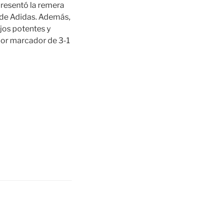
presentó la remera
a de Adidas. Además,
jos potentes y
or marcador de 3-1