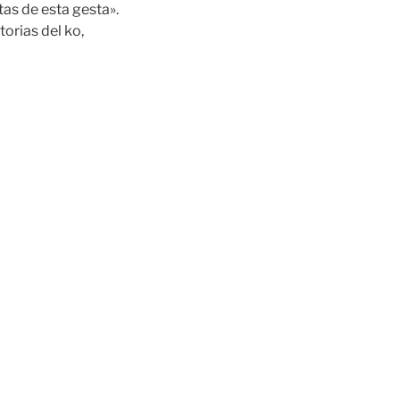
as de esta gesta».
orias del ko,