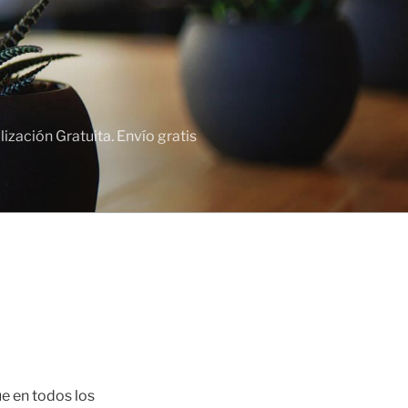
zación Gratuita. Envío gratis
ue en todos los