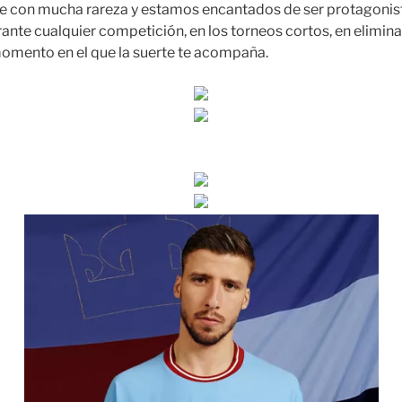
e con mucha rareza y estamos encantados de ser protagonist
ante cualquier competición, en los torneos cortos, en eliminat
omento en el que la suerte te acompaña.