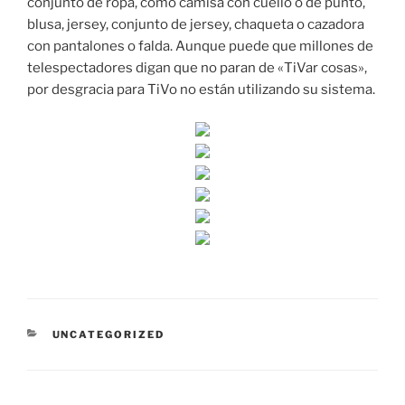
conjunto de ropa, como camisa con cuello o de punto,
blusa, jersey, conjunto de jersey, chaqueta o cazadora
con pantalones o falda. Aunque puede que millones de
telespectadores digan que no paran de «TiVar cosas»,
por desgracia para TiVo no están utilizando su sistema.
CATEGORÍAS
UNCATEGORIZED