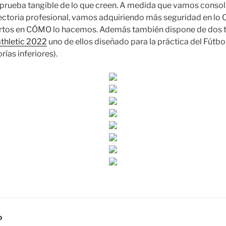
 prueba tangible de lo que creen. A medida que vamos conso
ectoria profesional, vamos adquiriendo más seguridad en lo
tos en CÓMO lo hacemos. Además también dispone de dos t
thletic 2022
uno de ellos diseñado para la práctica del Fútb
rías inferiores).
D