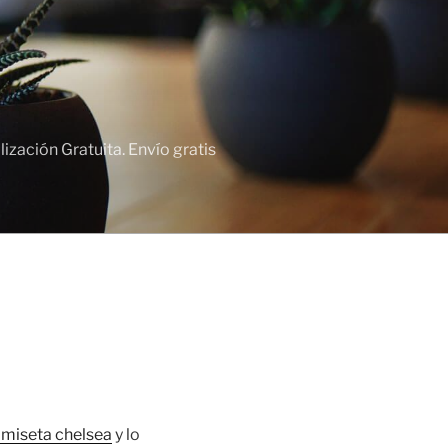
zación Gratuita. Envío gratis
miseta chelsea
y lo