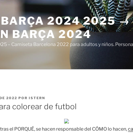
 BARÇA 2024 2025 →
ÓN BARÇA 2024
5 – Camiseta Barcelona 2022 para adultos y niños. Personali
DE 2022
POR
ISTERN
ara colorear de futbol
 tras el PORQUÉ, se hacen responsable del CÓMO lo hacen,
ca