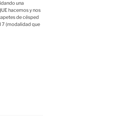
lidando una
 QUE hacemos y nos
apetes de césped
ol 7 (modalidad que