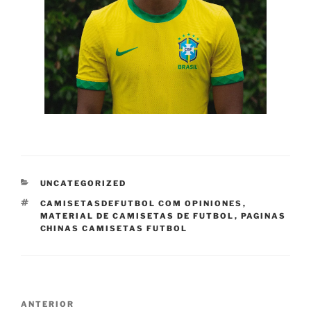
CATEGORÍAS
UNCATEGORIZED
ETIQUETAS
CAMISETASDEFUTBOL COM OPINIONES
,
MATERIAL DE CAMISETAS DE FUTBOL
,
PAGINAS
CHINAS CAMISETAS FUTBOL
Navegación
Entrada
ANTERIOR