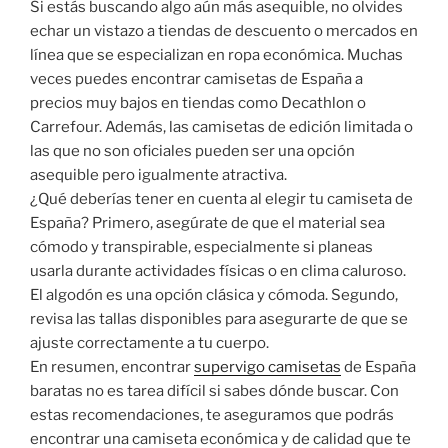
Si estás buscando algo aún más asequible, no olvides
echar un vistazo a tiendas de descuento o mercados en
línea que se especializan en ropa económica. Muchas
veces puedes encontrar camisetas de España a
precios muy bajos en tiendas como Decathlon o
Carrefour. Además, las camisetas de edición limitada o
las que no son oficiales pueden ser una opción
asequible pero igualmente atractiva.
¿Qué deberías tener en cuenta al elegir tu camiseta de
España? Primero, asegúrate de que el material sea
cómodo y transpirable, especialmente si planeas
usarla durante actividades físicas o en clima caluroso.
El algodón es una opción clásica y cómoda. Segundo,
revisa las tallas disponibles para asegurarte de que se
ajuste correctamente a tu cuerpo.
En resumen, encontrar
supervigo camisetas
de España
baratas no es tarea difícil si sabes dónde buscar. Con
estas recomendaciones, te aseguramos que podrás
encontrar una camiseta económica y de calidad que te