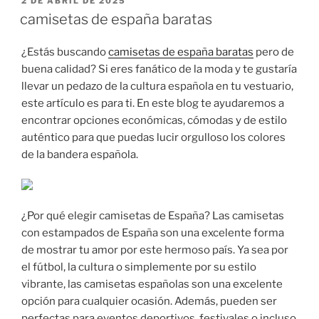
2 DE ABRIL DE 2025
EL
camisetas de españa baratas
¿Estás buscando
camisetas de españa baratas
pero de
buena calidad? Si eres fanático de la moda y te gustaría
llevar un pedazo de la cultura española en tu vestuario,
este artículo es para ti. En este blog te ayudaremos a
encontrar opciones económicas, cómodas y de estilo
auténtico para que puedas lucir orgulloso los colores
de la bandera española.
¿Por qué elegir camisetas de España? Las camisetas
con estampados de España son una excelente forma
de mostrar tu amor por este hermoso país. Ya sea por
el fútbol, la cultura o simplemente por su estilo
vibrante, las camisetas españolas son una excelente
opción para cualquier ocasión. Además, pueden ser
perfectas para eventos deportivos, festivales o incluso