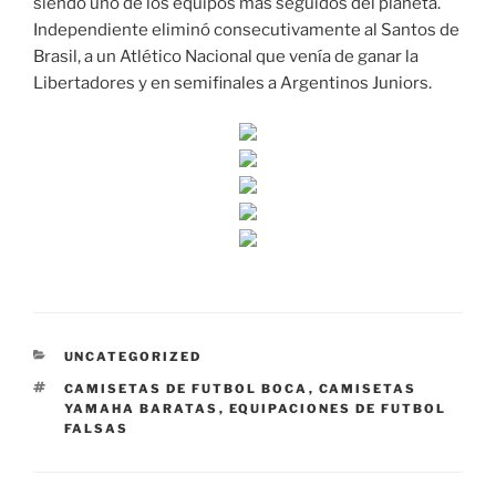
siendo uno de los equipos más seguidos del planeta.
Independiente eliminó consecutivamente al Santos de
Brasil, a un Atlético Nacional que venía de ganar la
Libertadores y en semifinales a Argentinos Juniors.
CATEGORÍAS
UNCATEGORIZED
ETIQUETAS
CAMISETAS DE FUTBOL BOCA
,
CAMISETAS
YAMAHA BARATAS
,
EQUIPACIONES DE FUTBOL
FALSAS