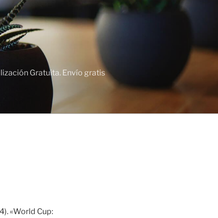
zación Gratuita. Envío gratis
4). «World Cup: