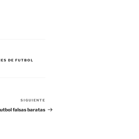
NES DE FUTBOL
SIGUIENTE
Siguiente
entrada
utbol falsas baratas