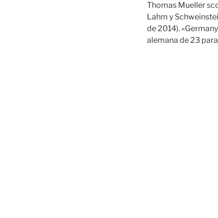
Thomas Mueller scor
Lahm y Schweinsteig
de 2014). «Germany 4
alemana de 23 para 