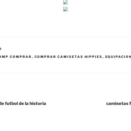
D
OMP COMPRAR
,
COMPRAR CAMISETAS HIPPIES
,
EQUIPACIO
 futbol de la historia
camisetas f