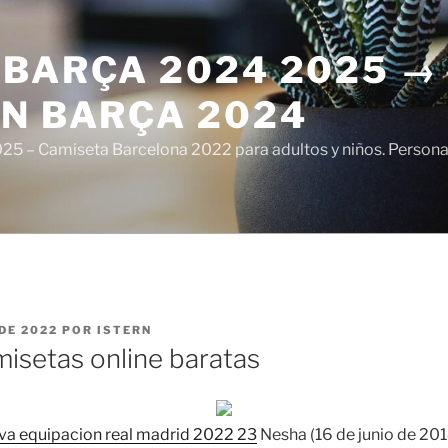
 BARÇA 2024 2025 →
ÓN BARÇA 2024
5 – Camiseta Barcelona 2022 para adultos y niños. Personali
DE 2022
POR
ISTERN
isetas online baratas
va equipacion real madrid 2022 23
Nesha (16 de junio de 201