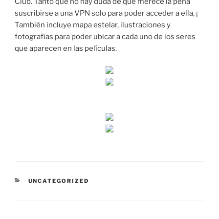
Club. Tanto que no hay duda de que merece la pena
suscribirse a una VPN solo para poder acceder a ella, ¡
También incluye mapa estelar, ilustraciones y
fotografías para poder ubicar a cada uno de los seres
que aparecen en las películas.
CATEGORÍAS
UNCATEGORIZED