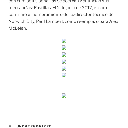
con camisetas sencillas se acercan y anuncian sus
mercancías: Pastillas. El 2 de julio de 2012, el club
confirmó el nombramiento del exdirector técnico de
Norwich City, Paul Lambert, como reemplazo para Alex
McLeish.
CATEGORÍAS
UNCATEGORIZED