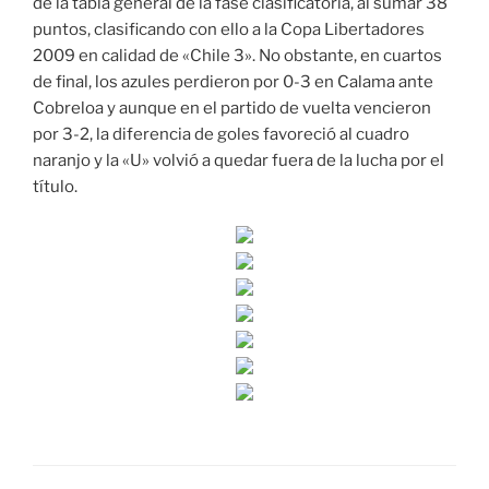
de la tabla general de la fase clasificatoria, al sumar 38
puntos, clasificando con ello a la Copa Libertadores
2009 en calidad de «Chile 3». No obstante, en cuartos
de final, los azules perdieron por 0-3 en Calama ante
Cobreloa y aunque en el partido de vuelta vencieron
por 3-2, la diferencia de goles favoreció al cuadro
naranjo y la «U» volvió a quedar fuera de la lucha por el
título.