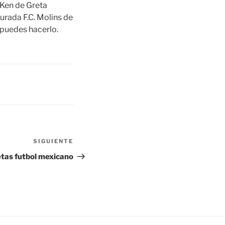
 Ken de Greta
ada F.C. Molins de
 puedes hacerlo.
SIGUIENTE
Siguiente
entrada
tas futbol mexicano