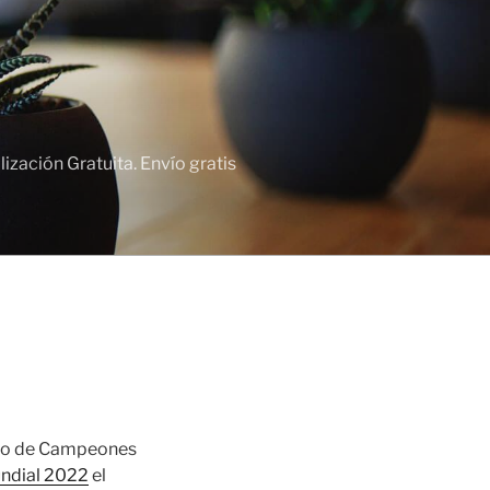
zación Gratuita. Envío gratis
feo de Campeones
undial 2022
el