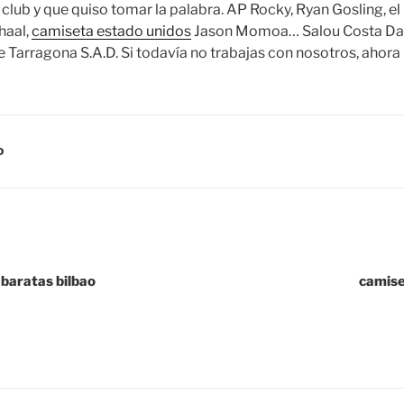
 club y que quiso tomar la palabra. AP Rocky, Ryan Gosling, el
haal,
camiseta estado unidos
Jason Momoa… Salou Costa Daur
de Tarragona S.A.D. Si todavía no trabajas con nosotros, ahora
D
 baratas bilbao
camise