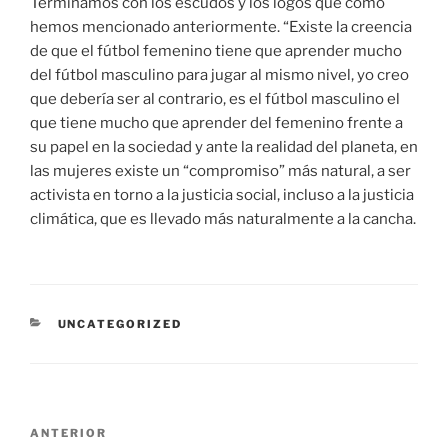
Terminamos con los escudos y los logos que como
hemos mencionado anteriormente. “Existe la creencia
de que el fútbol femenino tiene que aprender mucho
del fútbol masculino para jugar al mismo nivel, yo creo
que debería ser al contrario, es el fútbol masculino el
que tiene mucho que aprender del femenino frente a
su papel en la sociedad y ante la realidad del planeta, en
las mujeres existe un “compromiso” más natural, a ser
activista en torno a la justicia social, incluso a la justicia
climática, que es llevado más naturalmente a la cancha.
CATEGORÍAS
UNCATEGORIZED
Navegación
Entrada
ANTERIOR