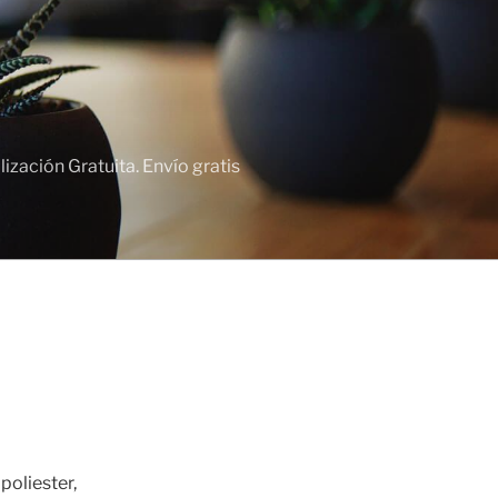
zación Gratuita. Envío gratis
poliester,