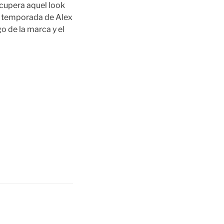
ecupera aquel look
a temporada de Alex
o de la marca y el