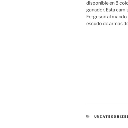
disponible en 8 col
ganador. Esta cami
Ferguson al mando de
escudo de armas de
CATEGORÍAS
UNCATEGORIZE