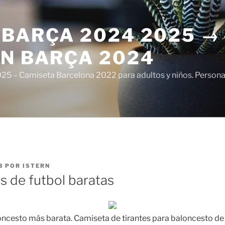
 BARÇA 2024 2025 →
ÓN BARÇA 2024
5 – Camiseta Barcelona 2022 para adultos y niños. Personali
3
POR
ISTERN
s de futbol baratas
ncesto más barata. Camiseta de tirantes para baloncesto de 