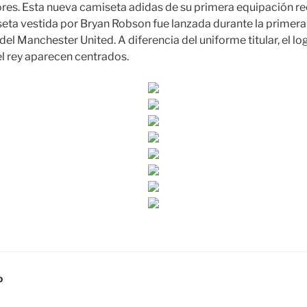
ores. Esta nueva camiseta adidas de su primera equipación r
seta vestida por Bryan Robson fue lanzada durante la primer
l Manchester United. A diferencia del uniforme titular, el log
l rey aparecen centrados.
D