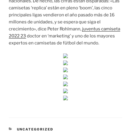
nacionales. De hecho, las cifras están disparadas: «Las
camisetas ‘replica’ están en pleno ‘boom’, las cinco
principales ligas vendieron el año pasado más de 16
millones de unidades, y se espera que siga el
crecimiento», dice Peter Rohlmann,
juventus camiseta
2022 23
doctor en ‘marketing’ y uno de los mayores
expertos en camisetas de fútbol del mundo.
CATEGORÍAS
UNCATEGORIZED