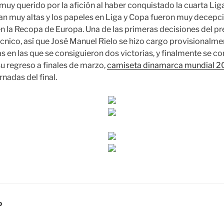
muy querido por la afición al haber conquistado la cuarta Liga
an muy altas y los papeles en Liga y Copa fueron muy decepci
 en la Recopa de Europa. Una de las primeras decisiones del pr
nico, así que José Manuel Rielo se hizo cargo provisionalme
s en las que se consiguieron dos victorias, y finalmente se c
u regreso a finales de marzo,
camiseta dinamarca mundial 2
rnadas del final.
D