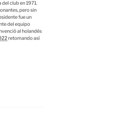
 del club en 1971.
onantes, pero sin
esidente fue un
nte del equipo
onvenció al holandés
022
retomando así