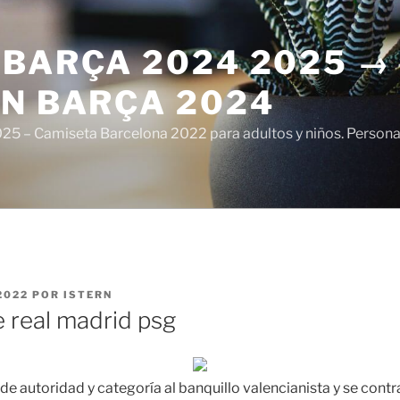
 BARÇA 2024 2025 →
ÓN BARÇA 2024
5 – Camiseta Barcelona 2022 para adultos y niños. Personali
2022
POR
ISTERN
e real madrid psg
 de autoridad y categoría al banquillo valencianista y se cont