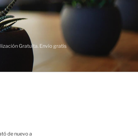
zación Gratuita. Envío gratis
rató de nuevo a