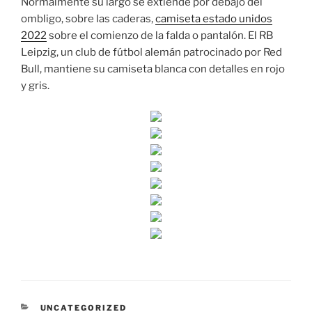
Normalmente su largo se extiende por debajo del
ombligo, sobre las caderas,
camiseta estado unidos
2022
sobre el comienzo de la falda o pantalón. El RB
Leipzig, un club de fútbol alemán patrocinado por Red
Bull, mantiene su camiseta blanca con detalles en rojo
y gris.
CATEGORÍAS
UNCATEGORIZED