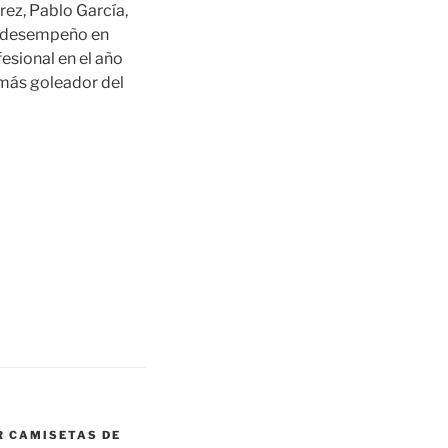
rez, Pablo García,
le desempeño en
esional en el año
más goleador del
 CAMISETAS DE