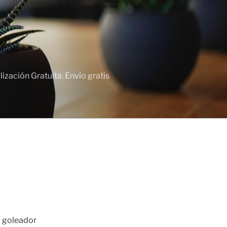
zación Gratuita. Envío gratis
l goleador