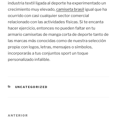
industria textil ligada al deporte ha experimentado un
crecimiento muy elevado,
camiseta brasil
igual que ha
ocurrido con casi cualquier sector comercial
relacionado con las actividades físicas. Si te encanta
hacer ejercicio, entonces no pueden faltar en tu
armario camisetas de manga corta de deporte tanto de
las marcas más conocidas como de nuestra selección
propia: con logos, letras, mensajes o símbolos,
incorporarás a tus conjuntos sport un toque
personalizado infalible.
CATEGORÍAS
UNCATEGORIZED
Navegación
Entrada
ANTERIOR