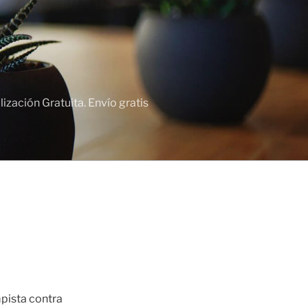
zación Gratuita. Envío gratis
mpista contra