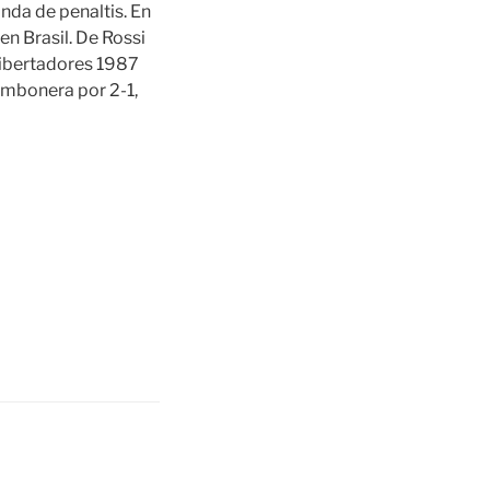
anda de penaltis. En
n Brasil. De Rossi
 Libertadores 1987
Bombonera por 2-1,