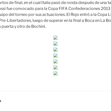
artos de final, en el cual Italia pasó de ronda después de una t
ossi fue convocado para la Copa FIFA Confederaciones 2013 e
quipo del torneo por sus actuaciones. El Rojo entró a la Copa
 Pre-Libertadores, luego de superar en la final a Boca en La 
 puerta y otro de Bochini.
D