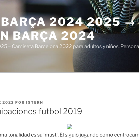
 BARÇA 2024 2025 →
ÓN BARÇA 2024
5 – Camiseta Barcelona 2022 para adultos y niños. Personali
E 2022
POR
ISTERN
ipaciones futbol 2019
sma tonalidad es su ‘must’. Él siguió jugando como centroca