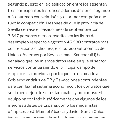
segundo puesto en la clasificación entre los sesenta y
tres participantes históricos además de ser el segundo
más laureado con veintiséis y el primer campeón que
tuvo la competición. Después de que la provincia de
Sevilla cerrase el pasado mes de septiembre con
3.647 personas menos inscritas en las listas del
desempleo respecto a agosto y 45.980 contratos más
con relación a dicho mes, el diputado autonómico de
Unidas Podemos por Sevilla Ismael Sánchez (IU) ha
señalado que los mismos datos reflejan que el sector
servicios continúa siendo el principal campo de
empleo en la provincia, por lo que ha reclamado al
Gobierno andaluz de PP y Cs «acciones contundentes
para cambiar el sistema económico y los contratos que
se firmen dejen de ser estacionales y precarios». El
equipo ha contado históricamente con algunos de los
mejores atletas de España, como los medallistas
olímpicos José Manuel Abascal y Javier García Chico
(antes de ganar medalla en los Juegos), y campeones