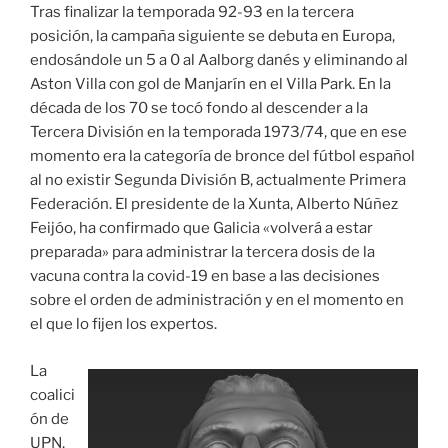
Tras finalizar la temporada 92-93 en la tercera
posición, la campaña siguiente se debuta en Europa,
endosándole un 5 a 0 al Aalborg danés y eliminando al
Aston Villa con gol de Manjarín en el Villa Park. En la
década de los 70 se tocó fondo al descender a la
Tercera División en la temporada 1973/74, que en ese
momento era la categoría de bronce del fútbol español
al no existir Segunda División B, actualmente Primera
Federación. El presidente de la Xunta, Alberto Núñez
Feijóo, ha confirmado que Galicia «volverá a estar
preparada» para administrar la tercera dosis de la
vacuna contra la covid-19 en base a las decisiones
sobre el orden de administración y en el momento en
el que lo fijen los expertos.
La
coalici
ón de
UPN,