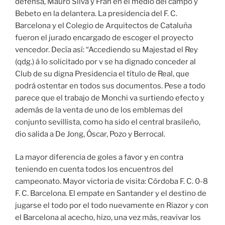
defensa, Mauro Silva y Fran en el medio del campo y
Bebeto en la delantera. La presidencia del F. C.
Barcelona y el Colegio de Arquitectos de Cataluña
fueron el jurado encargado de escoger el proyecto
vencedor. Decía así: “Accediendo su Majestad el Rey
(qdg.) á lo solicitado por v se ha dignado conceder al
Club de su digna Presidencia el título de Real, que
podrá ostentar en todos sus documentos. Pese a todo
parece que el trabajo de Monchi va surtiendo efecto y
además de la venta de uno de los emblemas del
conjunto sevillista, como ha sido el central brasileño,
dio salida a De Jong, Óscar, Pozo y Berrocal.
La mayor diferencia de goles a favor y en contra
teniendo en cuenta todos los encuentros del
campeonato. Mayor victoria de visita: Córdoba F. C. 0-8
F. C. Barcelona. El empate en Santander y el destino de
jugarse el todo por el todo nuevamente en Riazor y con
el Barcelona al acecho, hizo, una vez más, reavivar los