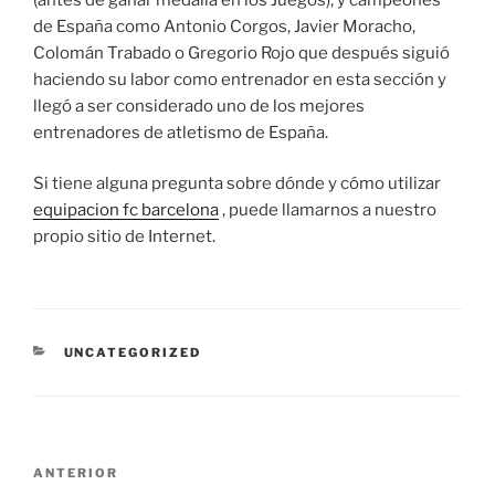
de España como Antonio Corgos, Javier Moracho,
Colomán Trabado o Gregorio Rojo que después siguió
haciendo su labor como entrenador en esta sección y
llegó a ser considerado uno de los mejores
entrenadores de atletismo de España.
Si tiene alguna pregunta sobre dónde y cómo utilizar
equipacion fc barcelona
, puede llamarnos a nuestro
propio sitio de Internet.
CATEGORÍAS
UNCATEGORIZED
Navegación
Entrada
ANTERIOR
de