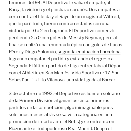
temores del 94. Al Deportivo le valía el empate, al
Barça, la victoria y el pinchazo coruñés. Dos empates a
cero contra el Lleida y el Rayo de un magistral Wilfred,
que lo paró todo, fueron contrarrestados con una
victoria por 0 a 2 en Logroño. El Deportivo comenzó
perdiendo 2 a 0 con goles de Messi y Neymar, pero al
final se realizó una remontada épica con goles de Lucas
Pérez y Diogo Salomão,
segunda equipacion barcelona
logrando empatar el partido y evitando el regreso a
Segunda. El último partido de Liga enfrentaba al Dépor
con el Athletic en San Mamés. Vida Sportiva nº 17. San
Sebastían. ↑ «Tito Vilanova, una vida ligada al Barça».
3 de octubre de 1992, el Deportivo es líder en solitario
de la Primera División al ganar los cinco primeros
partidos de la competición (algo inimaginable pues
solo unos meses atrás se salvó la categoría en una
promoción de infarto ante el Betis) y se enfrenta en
Riazor ante el todopoderoso Real Madrid. Ocupa el