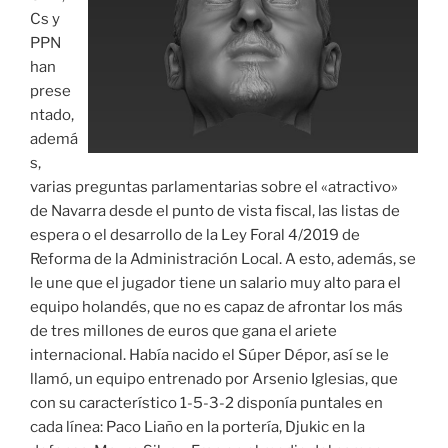
Cs y
PPN
han
prese
ntado,
ademá
s,
varias preguntas parlamentarias sobre el «atractivo»
de Navarra desde el punto de vista fiscal, las listas de
espera o el desarrollo de la Ley Foral 4/2019 de
Reforma de la Administración Local. A esto, además, se
le une que el jugador tiene un salario muy alto para el
equipo holandés, que no es capaz de afrontar los más
de tres millones de euros que gana el ariete
internacional. Había nacido el Súper Dépor, así se le
llamó, un equipo entrenado por Arsenio Iglesias, que
con su característico 1-5-3-2 disponía puntales en
cada línea: Paco Liaño en la portería, Djukic en la