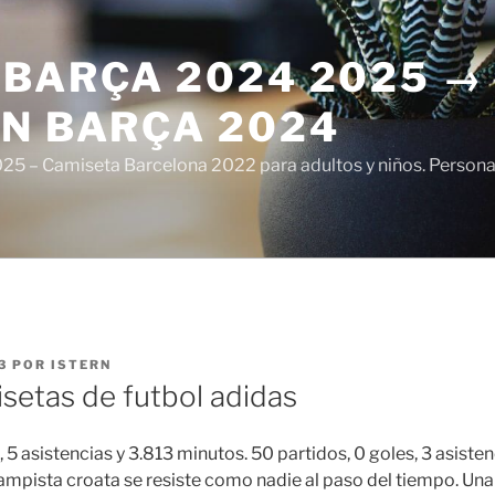
 BARÇA 2024 2025 →
ÓN BARÇA 2024
5 – Camiseta Barcelona 2022 para adultos y niños. Personali
3
POR
ISTERN
setas de futbol adidas
, 5 asistencias y 3.813 minutos. 50 partidos, 0 goles, 3 asisten
ampista croata se resiste como nadie al paso del tiempo. Una