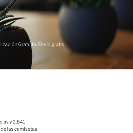
zación Gratuita. Envío gratis
cias y 2.841
 de las camisetas