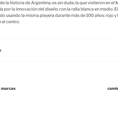
la historia de Argentina, es sin duda, la que vistieron en el
a por la innovación del diseño con la ralla blanca en medio. El
o usando la misma playera durante más de 100 años: rojo y 
 el centro.
D
n marcas
camis