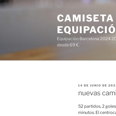
Saltar
al
CAMISETA
contenido
EQUIPACI
Equipación Barcelona 2024 202
desde 69 €.
PUBLICADO
14 DE JUNIO DE 202
EL
nuevas cami
52 partidos, 2 goles
minutos. El centroc