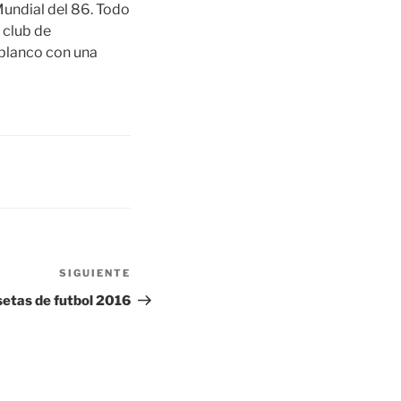
 Mundial del 86. Todo
 club de
blanco con una
SIGUIENTE
Siguiente
entrada
etas de futbol 2016