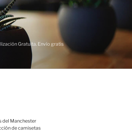
zación Gratuita. Envío gratis
s del Manchester
ección de camisetas