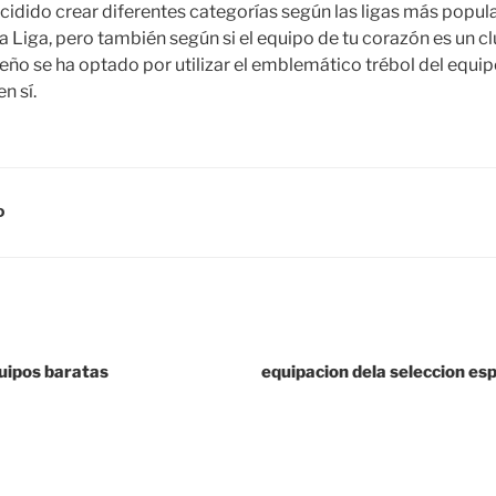
cidido crear diferentes categorías según las ligas más popul
 Liga, pero también según si el equipo de tu corazón es un cl
seño se ha optado por utilizar el emblemático trébol del equi
n sí.
D
uipos baratas
equipacion dela seleccion esp