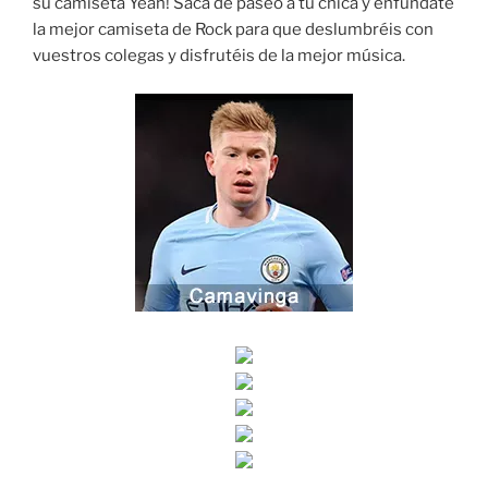
su camiseta Yeah! Saca de paseo a tu chica y enfúndate
la mejor camiseta de Rock para que deslumbréis con
vuestros colegas y disfrutéis de la mejor música.