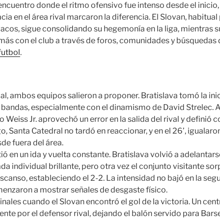
ncuentro donde el ritmo ofensivo fue intenso desde el inicio,
acia en el área rival marcaron la diferencia. El Slovan, habitua
os, sigue consolidando su hegemonía en la liga, mientras s
ás con el club a través de foros, comunidades y búsquedas 
futbol
.
ial, ambos equipos salieron a proponer. Bratislava tomó la in
s bandas, especialmente con el dinamismo de David Strelec. Al
 Weiss Jr. aprovechó un error en la salida del rival y definió c
, Santa Catedral no tardó en reaccionar, y en el 26’, igualaro
de fuera del área.
tió en un ida y vuelta constante. Bratislava volvió a adelantar
ada individual brillante, pero otra vez el conjunto visitante so
scanso, estableciendo el 2-2. La intensidad no bajó en la se
nzaron a mostrar señales de desgaste físico.
inales cuando el Slovan encontró el gol de la victoria. Un cen
nte por el defensor rival, dejando el balón servido para Bar