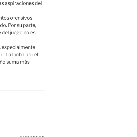
las aspiraciones del
ntos ofensivos
do. Por su parte,
 del juego no es
r, especialmente
d. La lucha por el
 año suma más