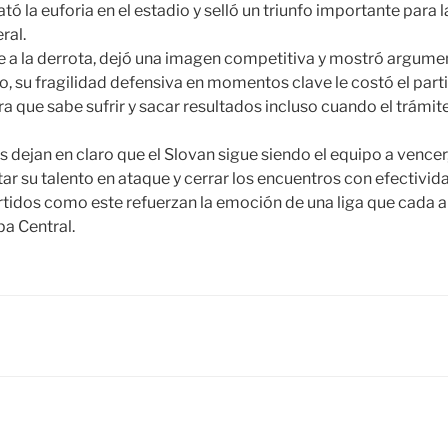
tó la euforia en el estadio y selló un triunfo importante para 
ral.
e a la derrota, dejó una imagen competitiva y mostró argume
, su fragilidad defensiva en momentos clave le costó el parti
a que sabe sufrir y sacar resultados incluso cuando el trámite
os dejan en claro que el Slovan sigue siendo el equipo a vence
r su talento en ataque y cerrar los encuentros con efectivida
partidos como este refuerzan la emoción de una liga que cada
a Central.