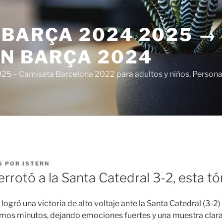
 BARÇA 2024 2025 →
ÓN BARÇA 2024
5 – Camiseta Barcelona 2022 para adultos y niños. Personali
5
POR
ISTERN
errotó a la Santa Catedral 3-2, esta tó
 logró una victoria de alto voltaje ante la Santa Catedral (3-2
ltimos minutos, dejando emociones fuertes y una muestra clara