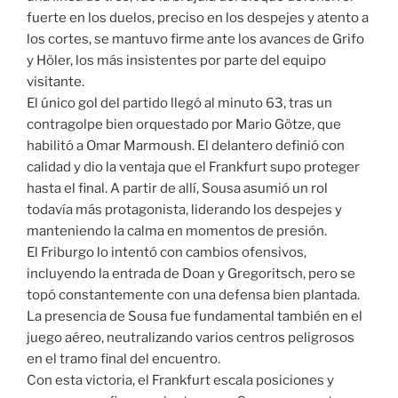
fuerte en los duelos, preciso en los despejes y atento a
los cortes, se mantuvo firme ante los avances de Grifo
y Höler, los más insistentes por parte del equipo
visitante.
El único gol del partido llegó al minuto 63, tras un
contragolpe bien orquestado por Mario Götze, que
habilitó a Omar Marmoush. El delantero definió con
calidad y dio la ventaja que el Frankfurt supo proteger
hasta el final. A partir de allí, Sousa asumió un rol
todavía más protagonista, liderando los despejes y
manteniendo la calma en momentos de presión.
El Friburgo lo intentó con cambios ofensivos,
incluyendo la entrada de Doan y Gregoritsch, pero se
topó constantemente con una defensa bien plantada.
La presencia de Sousa fue fundamental también en el
juego aéreo, neutralizando varios centros peligrosos
en el tramo final del encuentro.
Con esta victoria, el Frankfurt escala posiciones y