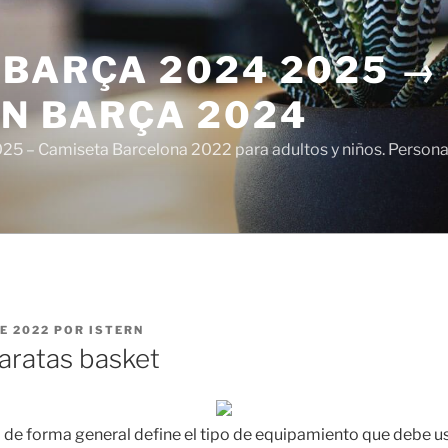
 BARÇA 2024 2025 →
ÓN BARÇA 2024
5 – Camiseta Barcelona 2022 para adultos y niños. Personali
E 2022
POR
ISTERN
aratas basket
ol de forma general define el tipo de equipamiento que debe 