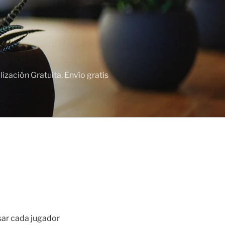
zación Gratuita. Envío gratis
usar cada jugador