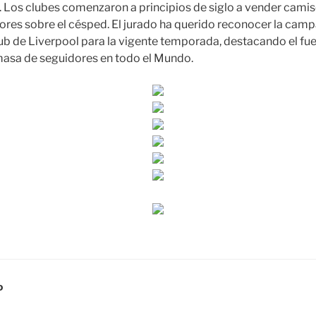
. Los clubes comenzaron a principios de siglo a vender camise
dores sobre el césped. El jurado ha querido reconocer la cam
ub de Liverpool para la vigente temporada, destacando el fuer
 masa de seguidores en todo el Mundo.
D