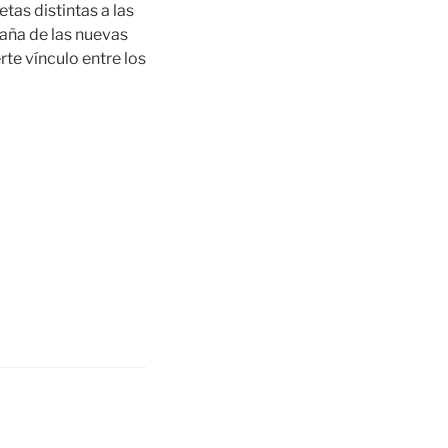
tas distintas a las
paña de las nuevas
te vínculo entre los