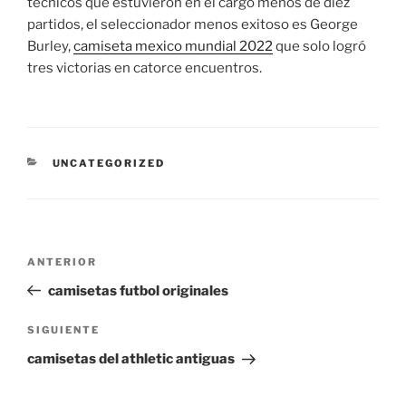
técnicos que estuvieron en el cargo menos de diez
partidos, el seleccionador menos exitoso es George
Burley,
camiseta mexico mundial 2022
que solo logró
tres victorias en catorce encuentros.
CATEGORÍAS
UNCATEGORIZED
Navegación
Entrada
ANTERIOR
de
anterior:
camisetas futbol originales
entradas
Siguiente
SIGUIENTE
entrada
camisetas del athletic antiguas